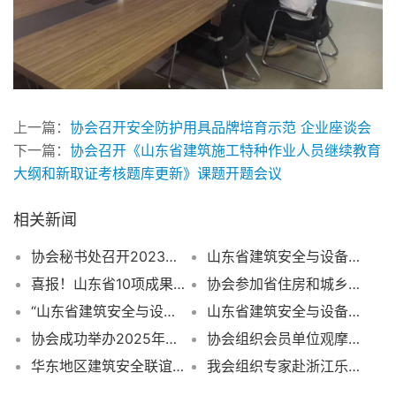
上一篇：
协会召开安全防护用具品牌培育示范 企业座谈会
下一篇：
协会召开《山东省建筑施工特种作业人员继续教育
大纲和新取证考核题库更新》课题开题会议
相关新闻
协会秘书处召开2023年度工作总结会议
山东省建筑安全与设备管理协会迁址公告
喜报！山东省10项成果获首届建筑机械智能建造科技（设计）成果应用竞赛一、二、三等奖
协会参加省住房和城乡建设厅推动工程建设团体标准高质量发展座谈会
“山东省建筑安全与设备管理协会”集体商标获批注册
山东省建筑安全与设备管理协会开通微信公众平台
协会成功举办2025年山东省工程建设安全管理小组（SC小组）活动优秀成果竞赛决赛
协会组织会员单位观摩天元建设集团有限公司标准化智慧工地建设