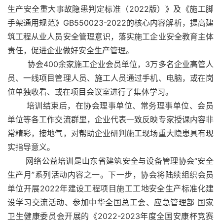
生产安全重大事故隐患判定标准（2022版）》及《施工脚
手架通用规范》GB550023-2022的核心内容解析，提高建
筑工程从业人员安全管理意识，落实施工企业安全教育主体
责任，促进企业做好安全生产管理。
        协会400余家施工企业会员单位，3万多名企业高管人
员、一线项目管理人员、施工人员通过手机、电脑，或在岗
位单独收看、或在项目会议室进行了集体学习。
       培训结束后，在协会理事单位、常务理事单位、会员
单位等各工作交流群里，企业代表一致反映专家授课内容非
常精彩，接地气，对帮助企业研判施工现场重大隐患具有现
实指导意义。
       网络公益培训是山东省建筑安全与设备管理协会“安全
生产月”系列活动内容之一。下一步，协会将陆续组织会员
单位开展2022年建设工程项目施工工地安全生产标准化建
设学习交流活动、参加中华全国总工会、应急管理部 国家
卫生健康委员会开展的《2022-2023年度全国安康杯竞赛