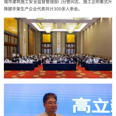
城市建筑施工安全监督管理部门分管同志、施工企附着式升
降脚手架生产企业代表共计300余人参会。