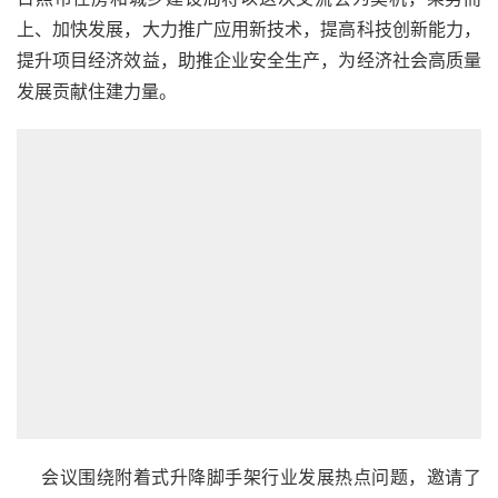
提升项目经济效益，助推企业安全生产，为经济社会高质量
发展贡献住建力量。   
    会议围绕附着式升降脚手架行业发展热点问题，邀请了
国内脚手架领域知名专家学者就附着式升降脚手架设计、现
场使用和安全检查和管理等方面进行权威讲解和互动交流。