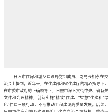
       日照市住房和城乡建设局党组成员、副局长相永在交
流会上提到，近年来，在住建部和省住建厅的精心指导下，
在市委市政府的正确领导下，日照市深入贯彻中央、省有关
文件和会议精神，创新实施“精致”住建、“智慧”住建和“绿
色”住建三项行动，不断推动工程建设高质量发展。后续，
日照市住房和城乡建设局将以这次交流会为契机，乘势而
上、加快发展，大力推广应用新技术，提高科技创新能力，