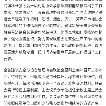
海滨科长就今后一段时期协会承接政府职能转移提出了工作
要求，省建筑安全与设备管理协会顾问祁忠华同志讲解了联
谊会章程及工作机制，淄博、烟台、济宁、菏泽四市地协会
对本地区的工作情况做了经验交流。省建筑安全与设备管理
协会吕济德会长最后作总结讲话。他重点就如何发扬协作精
神、强化服务意识，努力实现联谊会在安全生产工作中的重
要作用，协会如何加强能力建设、服务政府职能转移，增强
发展活力以及今后一段时间协会重点开展的工作提出了工作
要求。
全省建筑安全与设备管理协会联谊会原则上每年召开二次年
会，特殊情况，经联谊会秘书长提议，秘书处讨论通过，可
随时召开，每次活动都明确一个议题，准备交流材料。联谊
会实行轮值主席制度，由会议承办单位担任会议主席主持会
议并负责会务的组织工作。会议承办单位在当届联谊会结束
前按照成员单位自愿申办与秘书处推荐相结合的方式产生，