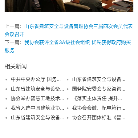
上一篇：
山东省建筑安全与设备管理协会三届四次会员代表
会议召开
下一篇：
我协会获评全省3A级社会组织 优先获得政府购买
服务
相关新闻
中共中央办公厅 国务院办公厅 印发《关于改革社会组织管理制度促进社会组织健康有序发展的意见》
山东省建筑安全与设备管理协会关于开展房屋市政工程安责险事故预防服务标识网络投票活动的通知
山东省建筑安全与设备管理协会“十四五”工作回顾
国务院安委会专家咨询委员会建筑施工专业委员会在济南召开双控体系课题审查结题会
协会举办智慧工地技术及装备展
《落实主体责任 提升工程质量安全水平》倡议书
我省入选中国建筑业协会机械管理与租赁分会2018建筑施工机械租赁信用企业及50强企业名单
我协会会徽、配电箱行业确认标识成功申请中国版权保护中心著作权登记
山东省建筑安全与设备管理协会关于印发《工程建设安全科技成果评价管理办法》的通知
协会召开团体标准《智能施工升降机安装使用技术规程》开题会议