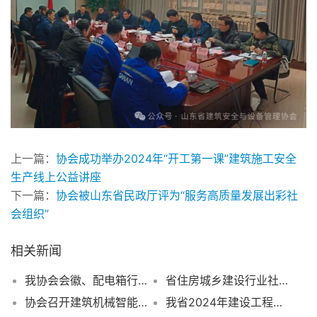
上一篇：
协会成功举办2024年“开工第一课”建筑施工安全
生产线上公益讲座
下一篇：
协会被山东省民政厅评为“服务高质量发展出彩社
会组织”
相关新闻
我协会会徽、配电箱行业确认标识成功申请中国版权保护中心著作权登记
省住房城乡建设行业社会组织第一第二联合党支部赴莱芜战役纪念馆接受红色革命教育
协会召开建筑机械智能建造科技（设计）成果应用座谈会
我省2024年建设工程安全管理小组（SC小组）优秀创新成果竞赛一等奖成果大合集上线了