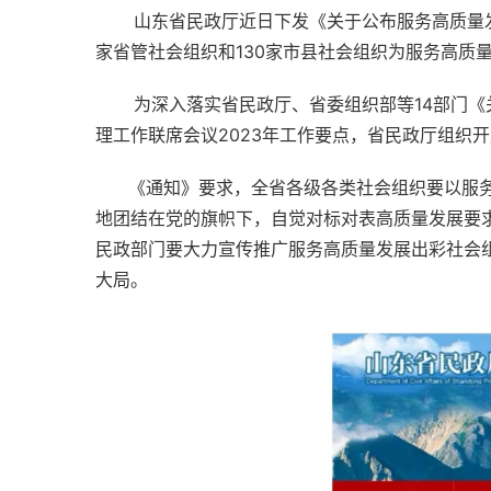
       山东省民政厅近日下发《关于公布服务高质量发展出彩社会组织名单的通知》，经社会组织自愿申报，省有关部门和各市民政部门推荐，省民政厅审核，确定79
家省管社会组织和130家市县社会组织为服务高质
       为深入落实省民政厅、省委组织部等14
理工作联席会议2023年工作要点，省民政厅组织
      《通知》要求，全省各级各类社会组织
地团结在党的旗帜下，自觉对标对表高质量发展要
民政部门要大力宣传推广服务高质量发展出彩社会
大局。