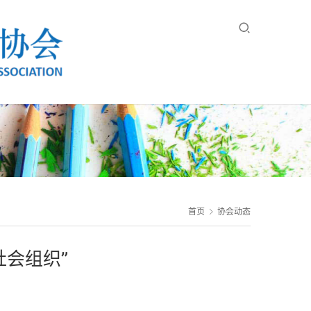
首页
协会动态
会组织”