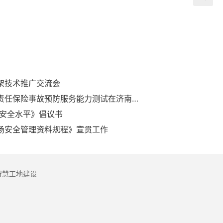
架技术推广交流会
全省房屋和市政工程安全生产责任保险事故预防服务能力测试在济南成功举办
量安全水平》倡议书
场安全管理资料规程》宣贯工作
智慧工地建设